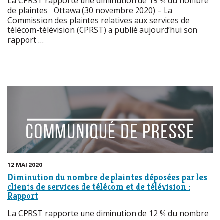
La CPRST rapporte une diminution de 19 % du nombre
de plaintes Ottawa (30 novembre 2020) – La
Commission des plaintes relatives aux services de
télécom-télévision (CPRST) a publié aujourd’hui son
rapport …
12 MAI 2020
Diminution du nombre de plaintes déposées par les
clients de services de télécom et de télévision :
Rapport
La CPRST rapporte une diminution de 12 % du nombre