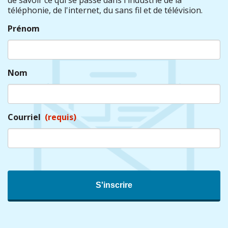
de savoir ce qui se passe dans l'industrie de la
téléphonie, de l'internet, du sans fil et de télévision.
Prénom
Nom
Courriel
(requis)