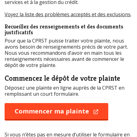
services et à la gestion du crédit.
Voyez la liste des problèmes acceptés et des exclusions
.
Recueillez des renseignements et des documents
justificatifs
Pour que la CPRST puisse traiter votre plainte, nous
avons besoin de renseignements précis de votre part.
Nous vous recommandons d’avoir en main tous les
renseignements nécessaires avant de commencer le
dépôt de votre plainte.
Commencez le dépôt de votre plainte
Déposez une plainte en ligne auprès de la CPRST en
remplissant un court formulaire.
Commencer ma plainte
ouvre
une
nouvelle
fenêtre
Si vous n’êtes pas en mesure d’utiliser le formulaire en