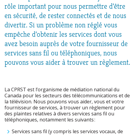
rôle important pour nous permettre d’être
en sécurité, de rester connectés et de nous
divertir. Si un problème non réglé vous
empêche d’obtenir les services dont vous
avez besoin auprès de votre fournisseur de
services sans fil ou téléphoniques, nous
pouvons vous aider à trouver un règlement.
La CPRST est l’organisme de médiation national du
Canada pour les secteurs des télécommunications et de
la télévision.
Nous
pouvons vous aider, vous et votre
fournisseur de services, à trouver un règlement pour
des plaintes relatives à divers services sans fil ou
téléphoniques, notamment les suivants :
Services sans fil (y compris les services vocaux, de