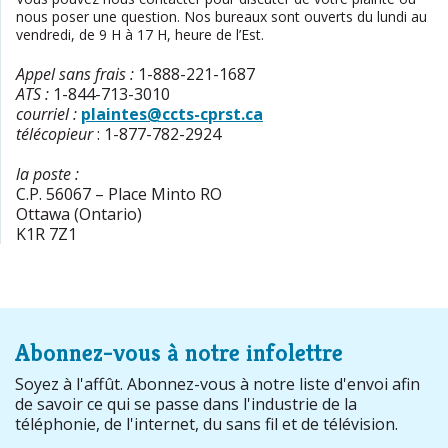
nous poser une question. Nos bureaux sont ouverts du lundi au
vendredi, de 9 H à 17 H, heure de l’Est.
Appel sans frais
:
1-888-221-1687
ATS
:
1-844-713-3010
courriel :
plaintes@ccts-cprst.ca
télécopieur
:
1-877-782-2924
la poste :
C.P. 56067 – Place Minto RO
Ottawa (Ontario)
K1R 7Z1
Abonnez-vous à notre infolettre
Soyez à l'affût. Abonnez-vous à notre liste d'envoi afin
de savoir ce qui se passe dans l'industrie de la
téléphonie, de l'internet, du sans fil et de télévision.