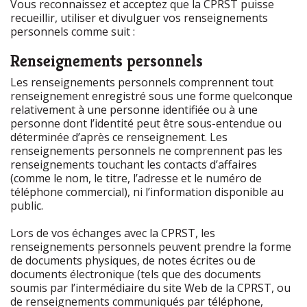
Vous reconnaissez et acceptez que la CPRST puisse
recueillir, utiliser et divulguer vos renseignements
personnels comme suit :
Renseignements personnels
Les renseignements personnels comprennent tout
renseignement enregistré sous une forme quelconque
relativement à une personne identifiée ou à une
personne dont l’identité peut être sous-entendue ou
déterminée d’après ce renseignement. Les
renseignements personnels ne comprennent pas les
renseignements touchant les contacts d’affaires
(comme le nom, le titre, l’adresse et le numéro de
téléphone commercial), ni l’information disponible au
public.
Lors de vos échanges avec la CPRST, les
renseignements personnels peuvent prendre la forme
de documents physiques, de notes écrites ou de
documents électronique (tels que des documents
soumis par l’intermédiaire du site Web de la CPRST, ou
de renseignements communiqués par téléphone,