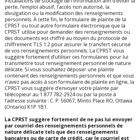
installations de stockage de l’information afin d’éviter la
perte, l’emploi abusif, l’accès non autorisé, la
divulgation ou la modification des renseignements
personnels. À cette fin, le formulaire de plainte de la
CPRST ou tout autre formulaire électronique que la
CPRST utilise pour demander des renseignements ou
des documents est chiffré au moyen du protocole de
chiffrement TLS 1.2 pour assurer le transfert sécurisé
de vos renseignements personnels. La CPRST vous
suggère fortement d’utiliser ces formulaires pour lui
transmettre tout renseignement personnel de nature
délicate. Si vous souhaitez déposer une plainte
contenant des renseignements personnels et que vous
n’avez pas accès à son formulaire de plainte en ligne, la
CPRST vous suggère d’envoyer votre plainte par
télécopieur au 1 877 782-2924 ou par la poste à
l’adresse suivante : C. P. 56067, Minto Place RO, Ottawa
(Ontario) K1P 1B1.
La CPRST suggère fortement de ne pas lui envoyer
par courriel des renseignements personnels de
nature délicate tels que des renseignements
bancaires ou de carte de crédit, car le courriel est