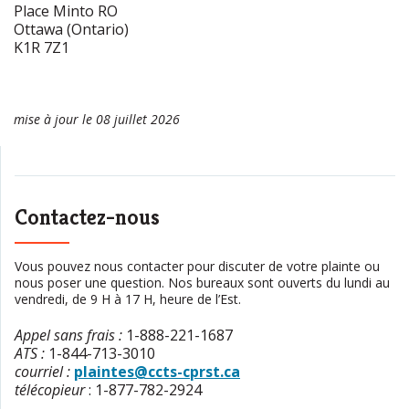
Place Minto RO
Ottawa (Ontario)
K1R 7Z1
mise à jour le 08 juillet 2026
Contactez-nous
Vous pouvez nous contacter pour discuter de votre plainte ou
nous poser une question. Nos bureaux sont ouverts du lundi au
vendredi, de 9 H à 17 H, heure de l’Est.
Appel sans frais
:
1-888-221-1687
ATS
:
1-844-713-3010
courriel :
plaintes@ccts-cprst.ca
télécopieur
:
1-877-782-2924