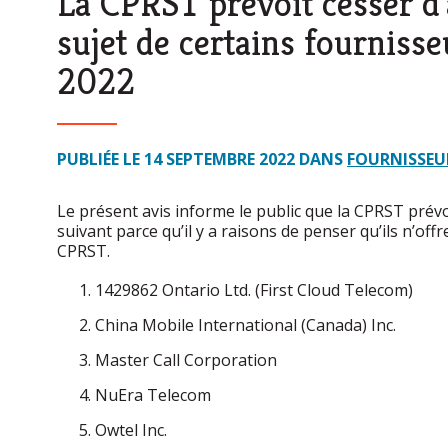
La CPRST prévoit cesser d’
sujet de certains fournisse
2022
PUBLIÉE LE 14 SEPTEMBRE 2022 DANS
FOURNISSEUR
Le présent avis informe le public que la CPRST prévo
suivant parce qu’il y a raisons de penser qu’ils n’off
CPRST.
1429862 Ontario Ltd. (First Cloud Telecom)
China Mobile International (Canada) Inc.
Master Call Corporation
NuEra Telecom
Owtel Inc.