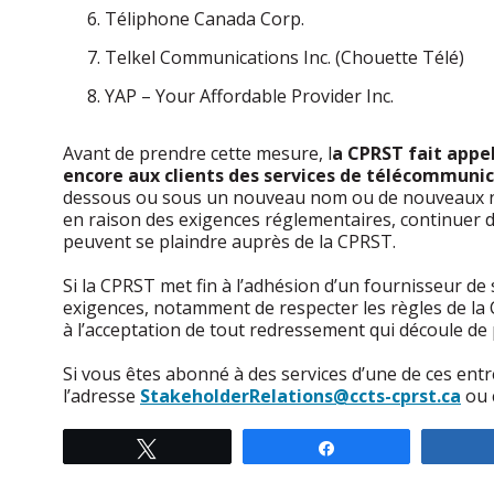
Téliphone Canada Corp.
Telkel Communications Inc. (Chouette Télé)
YAP – Your Affordable Provider Inc.
Avant de prendre cette mesure, l
a CPRST fait appel
encore aux clients des services de télécommunic
dessous ou sous un nouveau nom ou de nouveaux noms
en raison des exigences réglementaires, continuer d’a
peuvent se plaindre auprès de la CPRST.
Si la CPRST met fin à l’adhésion d’un fournisseur de 
exigences, notamment de respecter les règles de la C
à l’acceptation de tout redressement qui découle de
Si vous êtes abonné à des services d’une de ces entre
l’adresse
StakeholderRelations@ccts-cprst.ca
ou 
Tweeter
Partagez