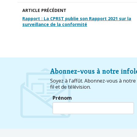
ARTICLE PRÉCÉDENT
Rapport : La CPRST publie son Rapport 2021 sur la
surveillance de la conformité
Abonnez-vous à notre infol
Soyez à l'affût. Abonnez-vous à notre l
fil et de télévision.
Prénom