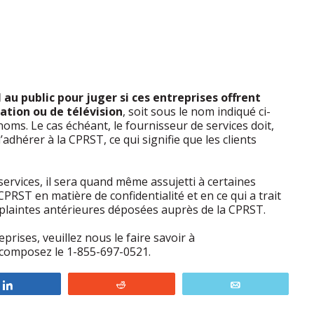
 au public pour juger si ces entreprises offrent
ation ou de télévision
, soit sous le nom indiqué ci-
. Le cas échéant, le fournisseur de services doit,
dhérer à la CPRST, ce qui signifie que les clients
services, il sera quand même assujetti à certaines
PRST en matière de confidentialité et en ce qui a trait
 plaintes antérieures déposées auprès de la CPRST.
prises, veuillez nous le faire savoir à
composez le 1-855-697-0521.
Partagez
Reddit
Courriel