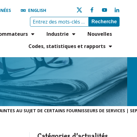
NÉES
ENGLISH
Recherche
ommateurs
Industrie
Nouvelles
Codes, statistiques et rapports
AINTES AU SUJET DE CERTAINS FOURNISSEURS DE SERVICES | S
Catégories d’actualités