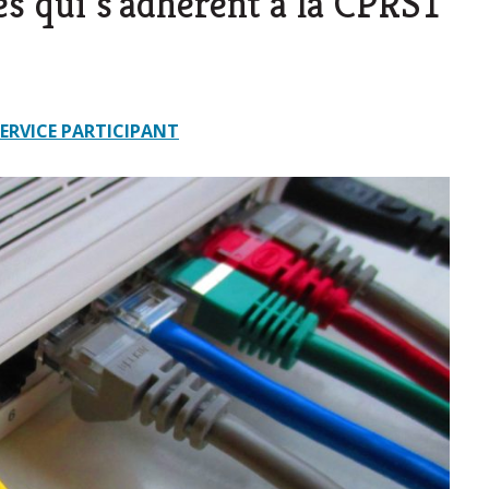
es qui s’adhèrent à la CPRST
SERVICE PARTICIPANT