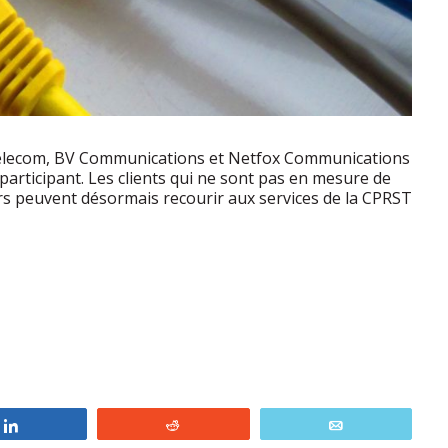
elecom, BV Communications et Netfox Communications
articipant. Les clients qui ne sont pas en mesure de
rs peuvent désormais recourir aux services de la CPRST
Partagez
Reddit
Courriel