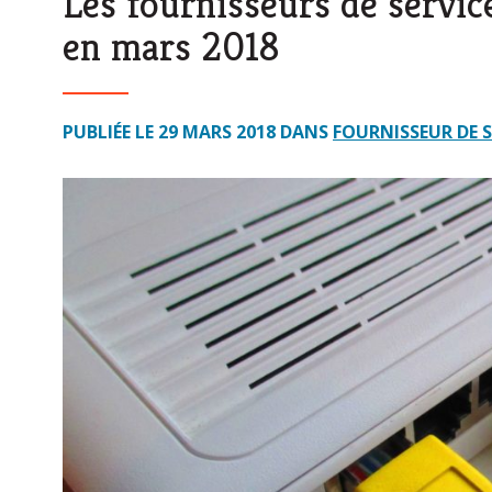
Les fournisseurs de servic
en mars 2018
PUBLIÉE LE 29 MARS 2018 DANS
FOURNISSEUR DE 