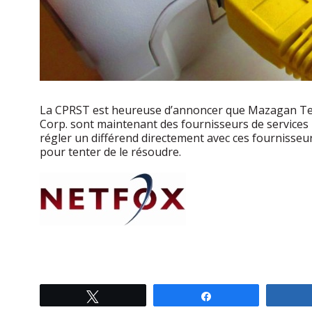
La CPRST est heureuse d’annoncer que Mazagan T
Corp. sont maintenant des fournisseurs de services p
régler un différend directement avec ces fournisseu
pour tenter de le résoudre.
Tweeter
Partagez